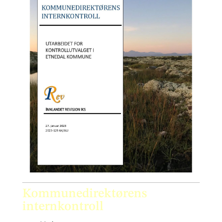
Kommunedirektørens
internkontroll