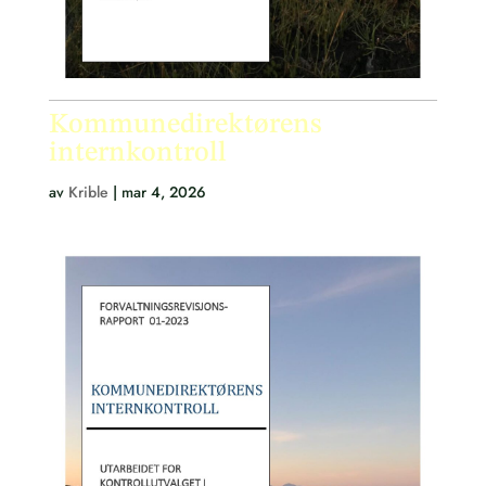
Kommunedirektørens
internkontroll
av
Krible
|
mar 4, 2026