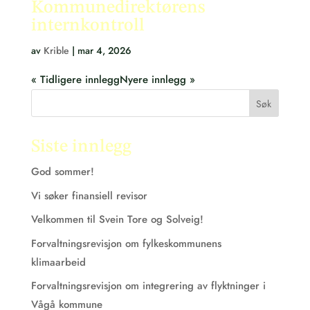
Kommunedirektørens
internkontroll
av
Krible
|
mar 4, 2026
« Tidligere innlegg
Nyere innlegg »
Søk
Siste innlegg
God sommer!
Vi søker finansiell revisor
Velkommen til Svein Tore og Solveig!
Forvaltningsrevisjon om fylkeskommunens
klimaarbeid
Forvaltningsrevisjon om integrering av flyktninger i
Vågå kommune