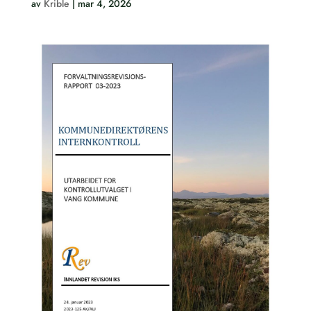
av
Krible
|
mar 4, 2026