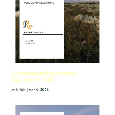
Kommunedirektørens
internkontroll
av
Krible
|
mar 4, 2026