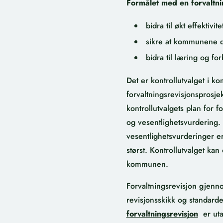
Formålet med en forvaltni
bidra til økt effekti
sikre at kommunene d
bidra til læring og 
Det er kontrollutvalget i k
forvaltningsrevisjonsprosje
kontrollutvalgets plan for f
og vesentlighetsvurdering.
vesentlighetsvurderinger er 
størst.
Kontrollutvalget kan 
kommunen.
Forvaltningsrevisjon gjenn
revisjonsskikk og standard
forvaltningsrevisjon
er uta