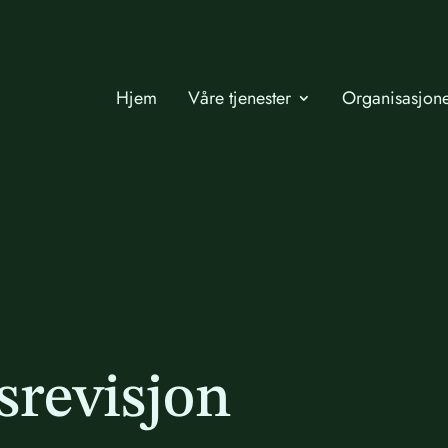
Hjem
Våre tjenester
Organisasjon
srevisjon