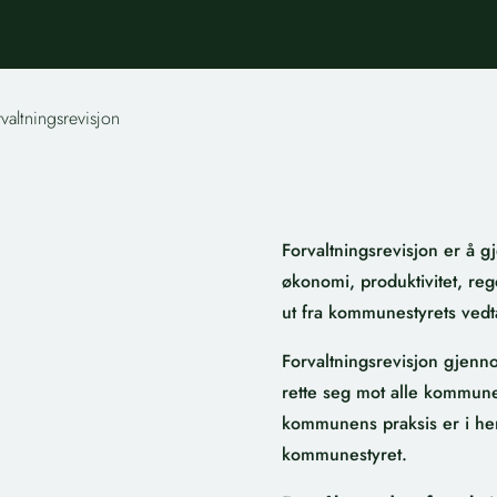
valtningsrevisjon
Forvaltningsrevisjon er å 
økonomi, produktivitet,
reg
ut fra kommunestyrets vedt
Forvaltningsrevisjon gjenn
rette seg mot alle kommun
kommunens praksis er i hen
kommunestyret.